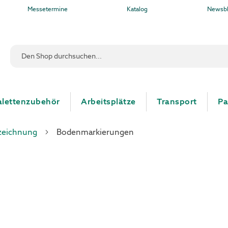
Messetermine
Katalog
Newsb
Suche
alettenzubehör
Arbeitsplätze
Transport
Pa
nzeichnung
Bodenmarkierungen