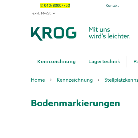
✆ 040/80007750
Kontakt
Kennzeichnung
Lagertechnik
P
Home
Kennzeichnung
Stellplatzken
Bodenmarkierungen