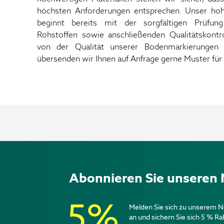
höchsten Anforderungen entsprechen. Unser hoh
beginnt bereits mit der sorgfältigen Prüfu
Rohstoffen sowie anschließenden Qualitätskontro
von der Qualität unserer Bodenmarkierungen
übersenden wir Ihnen auf Anfrage gerne Muster fü
Abonnieren Sie unseren 
5%
Melden Sie sich zu unserem N
an und sichern Sie sich 5 % Ra