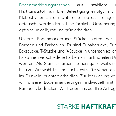
Bodenmarkierungstaschen
aus stabilem u
Hartkunststoff an. Die Befestigung erfolgt mit 
Klebestreifen an der Unterseite, so dass eingele
getauscht werden kann. Eine farbliche Umrandung z
optional in gelb, rot und grün erhältlich.
Unsere Bodenmarkierungs-Stücke bieten wir i
Formen und Farben an. Es sind Fußabdrücke, Punk
Eckstücke, T-Stücke und X-Stücke in unterschiedlic
Es können verschiedene Farben zur funktionalen Un
werden. Als Standardfarben stehen gelb, weiß, s
blau zur Auswahl. Es sind auch gestreifte Variante
im Dunkeln leuchten erhältlich. Zur Markierung vo
wir unsere Bodenmarkierungen individuell mit 
Barcodes bedrucken. Wir freuen uns auf Ihre Anfrag
STARKE
HAFTKRAF