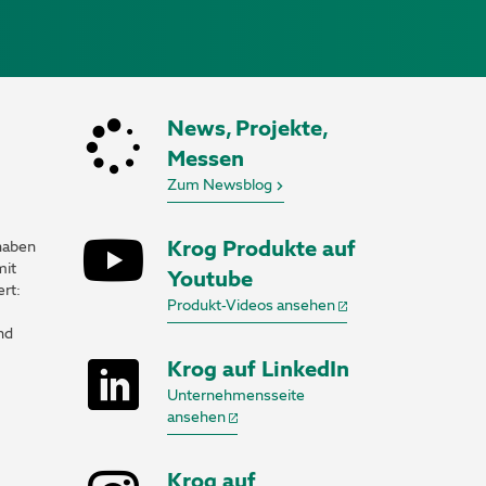
News, Projekte,
Messen
Zum Newsblog
Krog Produkte auf
 haben
mit
Youtube
ert:
Produkt-Videos ansehen
nd
Krog auf LinkedIn
Unternehmensseite
ansehen
Krog auf