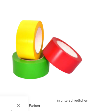
Bodenmarkierungsbänder
in unterschiedlichen
aterialstärken und Farben
Close