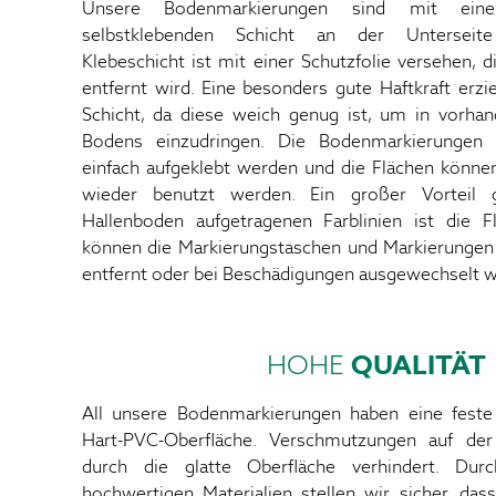
Unsere Bodenmarkierungen sind mit eine
selbstklebenden Schicht an der Unterseite
Klebeschicht ist mit einer Schutzfolie versehen, 
entfernt wird. Eine besonders gute Haftkraft erzi
Schicht, da diese weich genug ist, um in vorh
Bodens einzudringen. Die Bodenmarkierungen
einfach aufgeklebt werden und die Flächen könne
wieder benutzt werden. Ein großer Vorteil
Hallenboden aufgetragenen Farblinien ist die Fle
können die Markierungstaschen und Markierungen 
entfernt oder bei Beschädigungen ausgewechselt 
HOHE
QUALITÄT
All unsere Bodenmarkierungen haben eine feste 
Hart-PVC-Oberfläche. Verschmutzungen auf de
durch die glatte Oberfläche verhindert. Du
hochwertigen Materialien stellen wir sicher, das