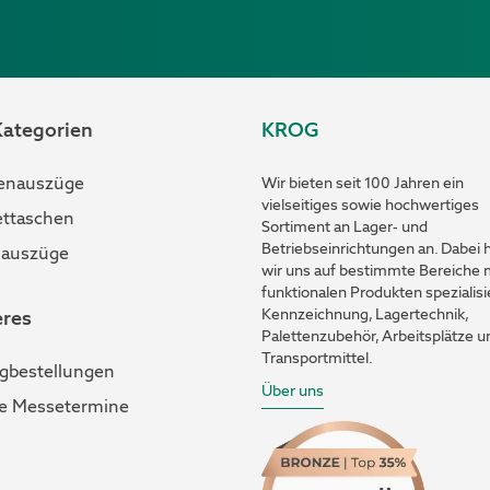
Kategorien
KROG
enauszüge
Wir bieten seit 100 Jahren ein
vielseitiges sowie hochwertiges
ttaschen
Sortiment an Lager- und
Betriebseinrichtungen an. Dabei
auszüge
wir uns auf bestimmte Bereiche 
funktionalen Produkten spezialisi
Kennzeichnung, Lagertechnik,
eres
Palettenzubehör, Arbeitsplätze u
Transportmittel.
ogbestellungen
Über uns
e Messetermine