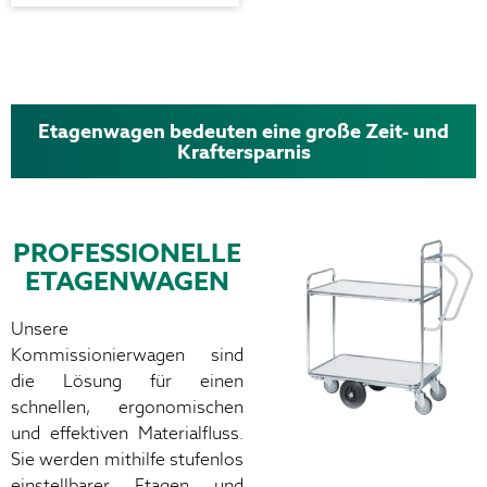
Etagenwagen bedeuten eine große Zeit- und
Kraftersparnis
PROFESSIONELLE
ETAGENWAGEN
Unsere
Kommissionierwagen sind
die Lösung für einen
schnellen, ergonomischen
und effektiven Materialfluss.
Sie werden mithilfe stufenlos
einstellbarer Etagen und