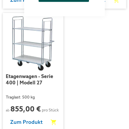
Etagenwagen - Serie
400 | Modell 27
Traglast: 500 kg
855,00 €
pro Stück
ab
Zum Produkt