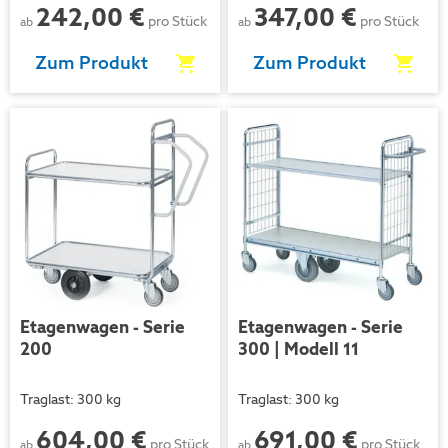
242,00 €
347,00 €
pro Stück
pro Stück
ab
ab
Zum Produkt
Zum Produkt
Etagenwagen - Serie
Etagenwagen - Serie
200
300 | Modell 11
Traglast: 300 kg
Traglast: 300 kg
604,00 €
691,00 €
pro Stück
pro Stück
ab
ab