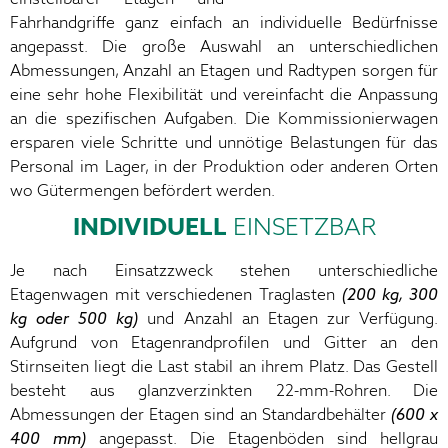
Fahrhandgriffe ganz einfach an individuelle Bedürfnisse
angepasst. Die große Auswahl an unterschiedlichen
Abmessungen, Anzahl an Etagen und Radtypen sorgen für
eine sehr hohe Flexibilität und vereinfacht die Anpassung
an die spezifischen Aufgaben. Die Kommissionierwagen
ersparen viele Schritte und unnötige Belastungen für das
Personal im Lager, in der Produktion oder anderen Orten
wo Gütermengen befördert werden.
INDIVIDUELL
EINSETZBAR
Je nach Einsatzzweck stehen unterschiedliche
Etagenwagen mit verschiedenen Traglasten
(200 kg, 300
kg oder 500 kg)
und Anzahl an Etagen zur Verfügung.
Aufgrund von Etagenrandprofilen und Gitter an den
Stirnseiten liegt die Last stabil an ihrem Platz. Das Gestell
besteht aus glanzverzinkten 22-mm-Rohren. Die
Abmessungen der Etagen sind an Standardbehälter
(600 x
400 mm)
angepasst. Die Etagenböden sind hellgrau