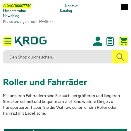
Direkt
✆ 040/80007750
Kontakt
Messetermine
Katalog
zum
Newsblog
Inhalt
Preise anzeigen:
M
Roller und Fahrräder
Mit unseren Fahrrädern sind Sie auch bei größeren und längeren
Strecken schnell und bequem am Ziel. Sind weitere Dinge zu
transportieren, haben Sie die Wahl zwischen einem Roller oder
Fahrrad mit Ladefläche.