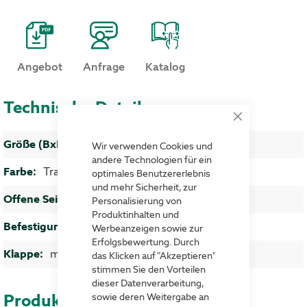
Angebot
Anfrage
Katalog
Technische Details
Close
Cookie
Mehr Informationen
DIN A4 hoch
Bar
Wir verwenden Cookies und
andere Technologien für ein
Transparent
optimales Benutzererlebnis
und mehr Sicherheit, zur
Längsseite
Personalisierung von
Produktinhalten und
Drahtbügel
Werbeanzeigen sowie zur
Erfolgsbewertung. Durch
mit
das Klicken auf "Akzeptieren"
stimmen Sie den Vorteilen
dieser Datenverarbeitung,
Produktvorteile
sowie deren Weitergabe an