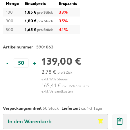
Menge
Einzelpreis
Ersparnis
100
1,85 €
33
%
pro Stück
300
1,80 €
35
%
pro Stück
500
1,65 €
41
%
pro Stück
Artikelnummer
5901063
139,00 €
-
+
2,78 €
pro Stück
exkl. 19% Steuern
165,41 €
inkl. 19% Steuern
exkl.
Versandkosten
Verpackungseinheit
50 Stück
Lieferzeit
ca. 1-3 Tage
In den Warenkorb