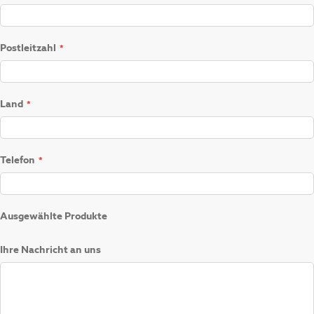
Postleitzahl
Land
Telefon
Ausgewählte Produkte
Ihre Nachricht an uns