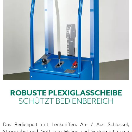
ROBUSTE PLEXIGLASSCHEIBE
SCHÜTZT BEDIENBEREICH
Das Bedienpult mit Lenkgriffen, An- / Aus Schlüssel,
Stromkabel und Griff zum Heben und Senken ist durch