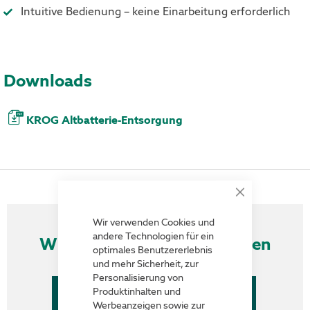
Intuitive Bedienung – keine Einarbeitung erforderlich
Downloads
KROG Altbatterie-Entsorgung
Close
Cookie
Bar
Wir verwenden Cookies und
andere Technologien für ein
Wissenswertes & Referenzen
optimales Benutzererlebnis
und mehr Sicherheit, zur
Personalisierung von
Produktinhalten und
Werbeanzeigen sowie zur