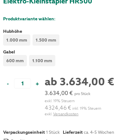
Elektro-Kleinstapler HR500
Produktvariante wählen:
Hubhöhe
1.000 mm
1.500 mm
Gabel
600 mm
1.100 mm
ab
3.634,00 €
-
+
3.634,00 €
pro Stück
exkl. 19% Steuern
4324,46 €
inkl. 19% Steuern
exkl.
Versandkosten
Verpackungseinheit
1
Stück
Lieferzeit
ca. 4-5 Wochen