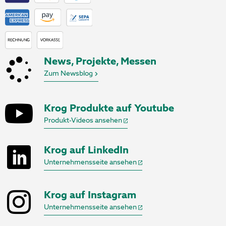
News, Projekte, Messen
Zum Newsblog
Krog Produkte auf Youtube
Produkt-Videos ansehen
Krog auf LinkedIn
Unternehmensseite ansehen
Krog auf Instagram
Unternehmensseite ansehen