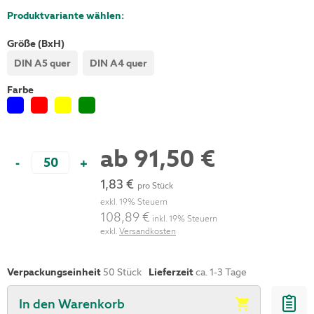
Produktvariante wählen:
Größe (BxH)
DIN A5 quer
DIN A4 quer
Farbe
ab
91,50 €
-
+
1,83 €
pro Stück
exkl. 19% Steuern
108,89 €
inkl. 19% Steuern
exkl.
Versandkosten
Verpackungseinheit
50
Stück
Lieferzeit
ca. 1-3 Tage
In den Warenkorb