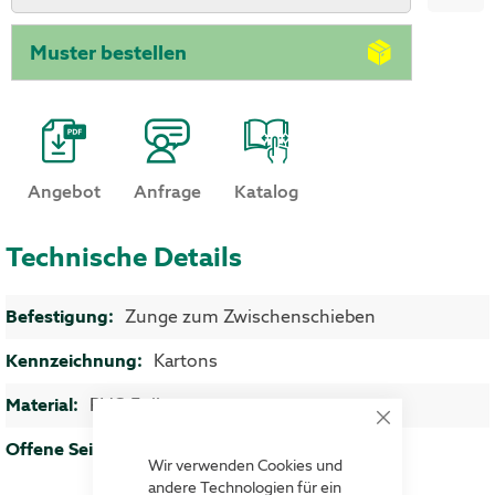
Muster bestellen
Angebot
Anfrage
Katalog
Technische Details
Mehr Informationen
Zunge zum Zwischenschieben
Kartons
PVC-Folie
Close
Cookie
Schmalseite
Bar
Wir verwenden Cookies und
andere Technologien für ein