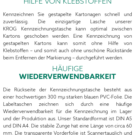
HILFE VON KLEBSTOFFEN
Kennzeichnen Sie gestapelte Kartonagen schnell und
zuverlässig. Die einzigartige Lasche unserer
KROG Kennzeichnungstasche kann optimal zwischen
Kartons geschoben werden. Eine Kennzeichnung von
gestapelten Kartons kann somit ohne Hilfe von
Klebstoffen – und somit auch ohne unschöne Rückstände
beim Entfernen der Markierung – durchgeführt werden.
HÄUFIGE
WIEDERVERWENDBARKEIT
Die Rückseite der Kennzeichnungstasche besteht aus
einer hochwertigen 300 mµ starken blauen PVC-Folie. Die
Labeltaschen zeichnen sich durch eine häufige
Wiederverwendbarkeit für die Kennzeichnung im Lager
und der Produktion aus. Unser Standardformat ist DIN A5
und DIN A4. Die stabile Zunge hat eine Länge von circa 60
mm. Die transparente Vorderfolie ist Scannertauglich und