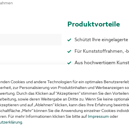
zrahmen
Produktvorteile
Schützt Ihre eingelagert
Für Kunststoffrahmen, -
Aus hochwertigem Kunst
Farbe Blau
nden Cookies und andere Technologien für ein optimales Benutzererle
erheit, zur Personalisierung von Produktinhalten und Werbeanzeigen so
wertung. Durch das Klicken auf "Akzeptieren" stimmen Sie den Vorteilen
rbeitung, sowie deren Weitergabe an Dritte zu. Wenn Sie keine optiona
kzeptieren und auf „Ablehnen“ klicken, kann dies Ihre Erfahrung beeinträ
Schaltfläche „Mehr“ können Sie die Anwendung einzelner Cookies individu
eren. Für mehr Informationen klicken Sie bitte auf
Impressum
oder
utzerklärung
.