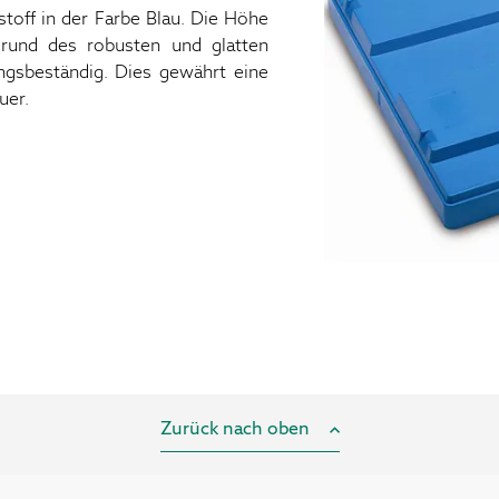
off in der Farbe Blau. Die Höhe
rund des robusten und glatten
ngsbeständig. Dies gewährt eine
uer.
Zurück nach oben