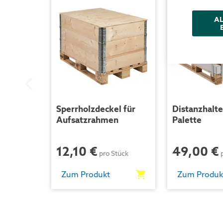
AL
Sperrholzdeckel für
Distanzhalte
Aufsatzrahmen
Palette
12,10 €
49,00 €
pro Stück
Zum Produkt
Zum Produk