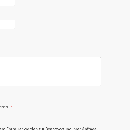
eren.
em Formular werden zur Beantwortung Ihrer Anfrage