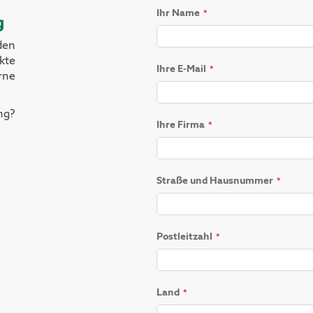
Ihr Name
g
den
kte
Ihre E-Mail
rne
ng?
Ihre Firma
Straße und Hausnummer
Postleitzahl
Land