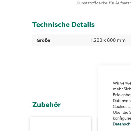
Kunststoffdeckel für Aufsat
Technische Details
Mehr
Größe
1.200 x 800 mm
Informationen
Wir verwe
mehr Sich
Erfolgsbe
Datenvera
Zubehör
Cookies a
Über die 
konfiguri
Datensch