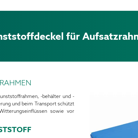
ststoffdeckel für Aufsatzra
ZRAHMEN
nststoffrahmen, -behälter und -
rung und beim Transport schützt
Witterungseinflüssen sowie vor
STSTOFF