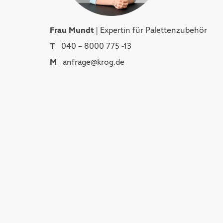
Frau Mundt
| Expertin für Palettenzubehör
T
040 – 8000 775 -13
M
anfrage@krog.de