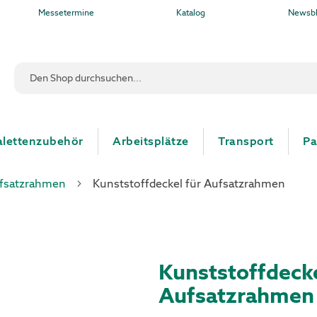
Messetermine
Katalog
Newsb
Suche
alettenzubehör
Arbeitsplätze
Transport
Pa
ufsatzrahmen
Kunststoffdeckel für Aufsatzrahmen
Kunststoffdecke
Aufsatzrahmen