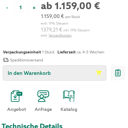
ab
1.159,00 €
-
+
1.159,00 €
pro Stück
exkl. 19% Steuern
1379,21 €
inkl. 19% Steuern
exkl.
Versandkosten
Verpackungseinheit
1
Stück
Lieferzeit
ca. 4-5 Wochen
Speditionsversand
In den Warenkorb
Angebot
Anfrage
Katalog
Technische Details