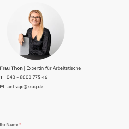
Frau Thon
| Expertin für Arbeitstische
T
040 – 8000 775 -16
M
anfrage@krog.de
Ihr Name