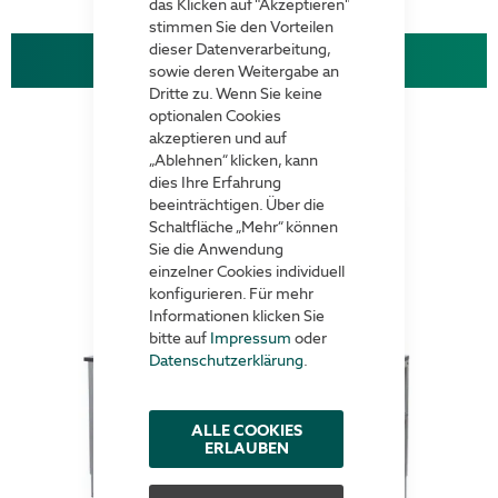
das Klicken auf "Akzeptieren"
stimmen Sie den Vorteilen
dieser Datenverarbeitung,
Packtisch "Kartonage"
sowie deren Weitergabe an
Dritte zu. Wenn Sie keine
optionalen Cookies
akzeptieren und auf
„Ablehnen“ klicken, kann
dies Ihre Erfahrung
beeinträchtigen. Über die
Schaltfläche „Mehr“ können
Sie die Anwendung
einzelner Cookies individuell
konfigurieren. Für mehr
Informationen klicken Sie
bitte auf
Impressum
oder
Datenschutzerklärung
.
ALLE COOKIES
ERLAUBEN