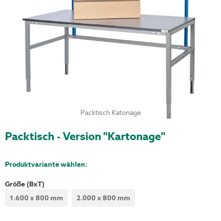
Packtisch Katonage
Packtisch - Version "Kartonage"
Produktvariante wählen:
Größe (BxT)
1.600 x 800 mm
2.000 x 800 mm