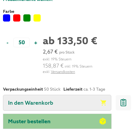
Farbe
ab
133,50 €
-
+
2,67 €
pro Stück
exkl. 19% Steuern
158,87 €
inkl. 19% Steuern
exkl.
Versandkosten
Verpackungseinheit
50
Stück
Lieferzeit
ca. 1-3 Tage
In den Warenkorb
Muster bestellen