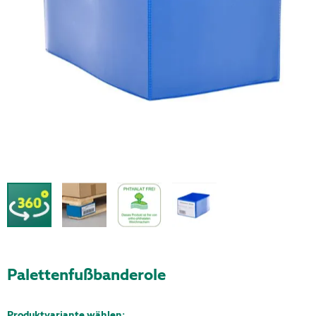
Palettenfußbanderole
Produktvariante wählen: