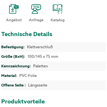
Angebot
Anfrage
Katalog
Technische Details
Mehr Informationen
Klettverschluß
100/145 x 75 mm
Paletten
PVC-Folie
Längsseite
Produktvorteile