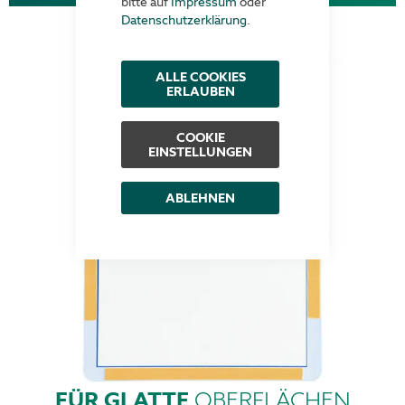
bitte auf
Impressum
oder
Datenschutzerklärung
.
ALLE COOKIES
ERLAUBEN
COOKIE
EINSTELLUNGEN
ABLEHNEN
FÜR GLATTE
OBERFLÄCHEN