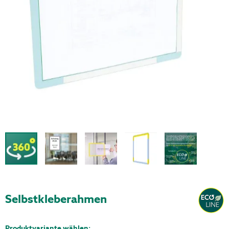
Selbstkleberahmen
Produktvariante wählen: