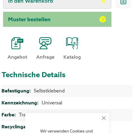
In den Warenkorb
Muster bestellen
Angebot
Anfrage
Katalog
Technische Details
Mehr Informationen
Selbstklebend
Universal
Transparent
Close
40 %
Cookie
Bar
Wir verwenden Cookies und