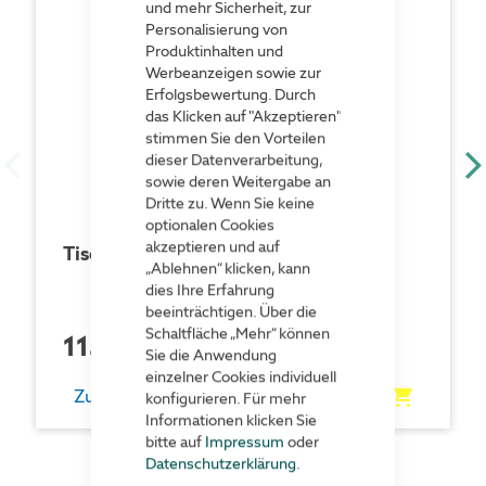
und mehr Sicherheit, zur
Personalisierung von
Produktinhalten und
Werbeanzeigen sowie zur
Erfolgsbewertung. Durch
das Klicken auf "Akzeptieren"
stimmen Sie den Vorteilen
dieser Datenverarbeitung,
sowie deren Weitergabe an
Dritte zu. Wenn Sie keine
optionalen Cookies
akzeptieren und auf
Tischplatten | 24
„Ablehnen“ klicken, kann
dies Ihre Erfahrung
beeinträchtigen. Über die
Schaltfläche „Mehr“ können
115,00 €
pro Stück
Sie die Anwendung
einzelner Cookies individuell
Zum Produkt
konfigurieren. Für mehr
Informationen klicken Sie
bitte auf
Impressum
oder
Datenschutzerklärung
.