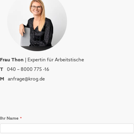
Frau Thon
| Expertin für Arbeitstische
T
040 – 8000 775 -16
M
anfrage@krog.de
Ihr Name