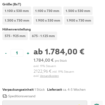
Größe (BxT)
1.100 x 530 mm
1.100 x 730 mm
1.500 x 530 mm
1.500 x 730 mm
1.900 x 530 mm
1.900 x 730 mm
Höhenverstellung
575 - 925 mm
675 - 1.125 mm
ab
1.784,00 €
-
+
1.784,00 €
pro Stück
exkl. 19% Steuern
2122,96 €
inkl. 19% Steuern
exkl.
Versandkosten
Verpackungseinheit
1
Stück
Lieferzeit
ca. 4-5 Wochen
Speditionsversand