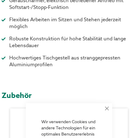
Geräuscharmer, elektrisch betriebener Antrieb mit
Softstart-/Stopp-Funktion
Flexibles Arbeiten im Sitzen und Stehen jederzeit
möglich
Robuste Konstruktion für hohe Stabilität und lange
Lebensdauer
Hochwertiges Tischgestell aus stranggepressten
Aluminiumprofilen
Zubehör
Close
Cookie
Bar
Wir verwenden Cookies und
andere Technologien für ein
optimales Benutzererlebnis