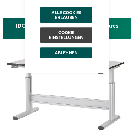
ALLE COOKIES
ERLAUBEN
IDC 3720 - Elektrisch höhenverstellbares
Tischgestell
COOKIE
EINSTELLUNGEN
ABLEHNEN