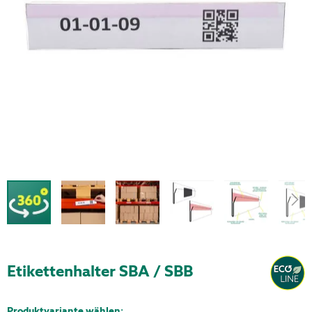
Etikettenhalter SBA / SBB
Produktvariante wählen: