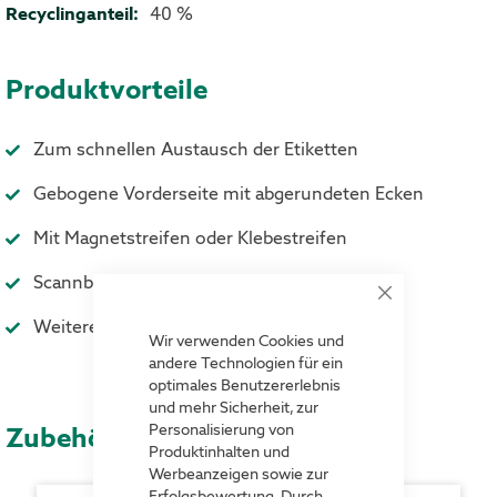
40 %
Produktvorteile
Zum schnellen Austausch der Etiketten
Gebogene Vorderseite mit abgerundeten Ecken
Mit Magnetstreifen oder Klebestreifen
Scannbarer und stabiler Hartkunststoff
Close
Cookie
Weitere Abmessungen auf Anfrage erhältlich
Bar
Wir verwenden Cookies und
andere Technologien für ein
optimales Benutzererlebnis
und mehr Sicherheit, zur
Zubehör
Personalisierung von
Produktinhalten und
Werbeanzeigen sowie zur
Erfolgsbewertung. Durch