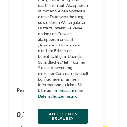
das Klicken auf "Akzeptieren"
stimmen Sie den Vorteilen
dieser Datenverarbeitung,
sowie deren Weitergabe an
Dritte zu. Wenn Sie keine
optionalen Cookies
akzeptieren und auf
„Ablehnen“ klicken, kann
dies Ihre Erfahrung
beeinträchtigen. Über die
Schaltfläche „Mehr“ können
Sie die Anwendung
einzelner Cookies individuell
konfigurieren. Für mehr
Informationen klicken Sie
Perforierte Etiketten
bitte auf
Impressum
oder
Datenschutzerklärung
.
0,75 €
ALLE COOKIES
pro Stück
ERLAUBEN