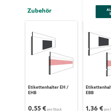
Zubehör
AL
Etikettenhalter EH /
Etikettenhal
EHB
EBB
0,55 €
1,36 €
pro Stück
pro 