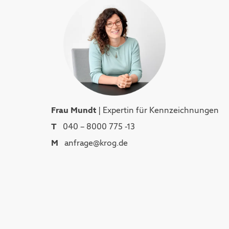
Frau Mundt
| Expertin für Kennzeichnungen
T
040 – 8000 775 -13
M
anfrage@krog.de