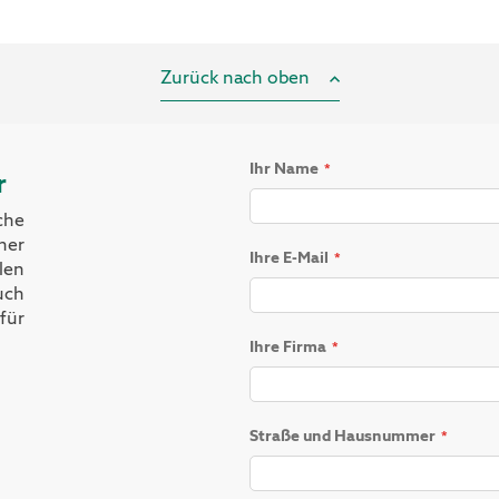
Zurück nach oben
Ihr Name
r
he
her
Ihre E-Mail
len
uch
für
Ihre Firma
Straße und Hausnummer