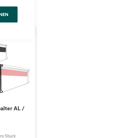
NEN
alter AL /
ro Stück