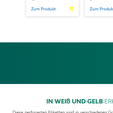
Zum Produkt
Zum Produk
IN WEIß UND GELB
ER
Diese perforierten Etiketten sind in verschiedenen G