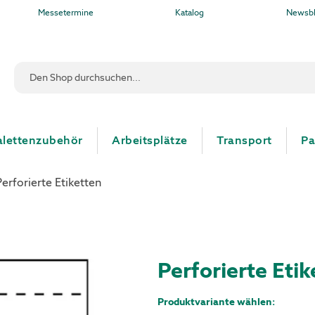
Messetermine
Katalog
Newsb
Suche
alettenzubehör
Arbeitsplätze
Transport
Pa
Perforierte Etiketten
Perforierte Etik
Produktvariante wählen: