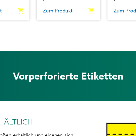
t
Zum Produkt
Zum Prod
Vorperforierte Etiketten
HÄLTLICH
roßen erhältlich und eigenen sich