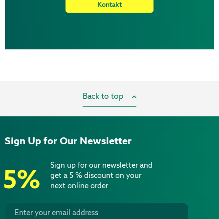
Kontakt
Back to top
Sign Up for Our Newsletter
Sign up for our newsletter and
5%
get a 5 % discount on your
next online order