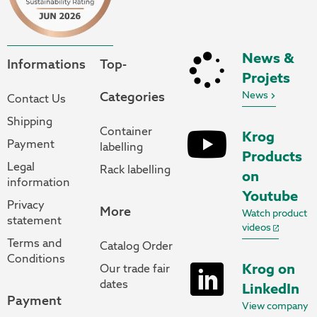
News &
Informations
Top-
Projets
Categories
News
Contact Us
Shipping
Container
Krog
Payment
labelling
Products
Legal
Rack labelling
on
information
Youtube
Privacy
More
Watch product
statement
videos
Terms and
Catalog Order
Conditions
Krog on
Our trade fair
dates
LinkedIn
Payment
View company