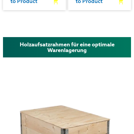
to Product
to Product
Holzaufsatzrahmen für eine optimale
Warenlagerung