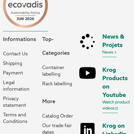
News &
Informations
Top-
Projets
Categories
News
Contact Us
Shipping
Container
Krog
Payment
labelling
Products
Legal
Rack labelling
on
information
Youtube
Privacy
More
Watch product
statement
videos
Terms and
Catalog Order
Conditions
Krog on
Our trade fair
dates