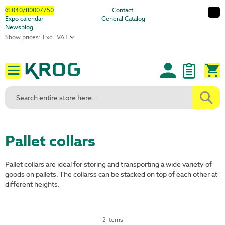
Skip
✆ 040/80007750
Contact
Expo calendar
General Catalog
to
Newsblog
Content
Show prices:
M
Pallet collars
Pallet collars are ideal for storing and transporting a wide variety of
goods on pallets. The collarss can be stacked on top of each other at
different heights.
2
Items