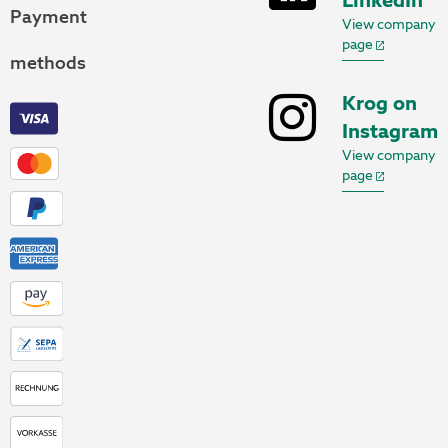
LinkedIn
Payment
View company
page
methods
Krog on
Instagram
View company
page