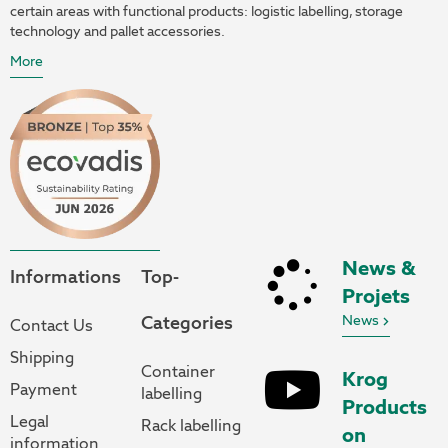
certain areas with functional products: logistic labelling, storage
technology and pallet accessories.
More
News &
Informations
Top-
Projets
Categories
News
Contact Us
Shipping
Container
Krog
Payment
labelling
Products
Legal
Rack labelling
on
information