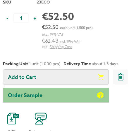
SKU
23ECO
€52.50
-
+
€52.50
each unit (1.000 pcs)
excl. 19% VAT
€62.48
incl. 19% VAT
excl.
Shipping Cost
Packing Unit
1 unit (1.000 pcs)
Delivery Time
about 1-3 days
Add to Cart
Order Sample