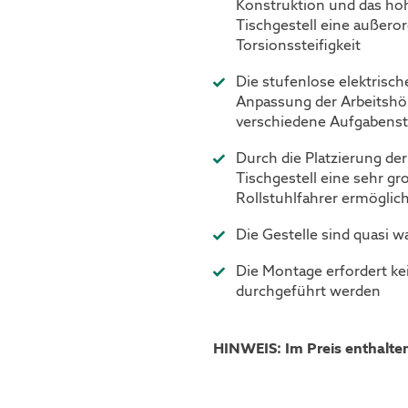
Konstruktion und das ho
Tischgestell eine außeror
Torsionssteifigkeit
Die stufenlose elektrisc
Anpassung der Arbeitshöh
verschiedene Aufgabenst
Durch die Platzierung der
Tischgestell eine sehr gr
Rollstuhlfahrer ermöglic
Die Gestelle sind quasi w
Die Montage erfordert ke
durchgeführt werden
HINWEIS: Im Preis enthalten 