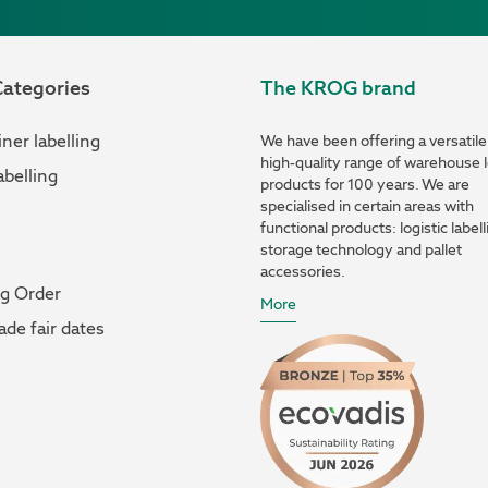
ategories
The KROG brand
ner labelling
We have been offering a versatile
high-quality range of warehouse l
abelling
products for 100 years. We are
specialised in certain areas with
functional products: logistic labell
storage technology and pallet
accessories.
og Order
More
ade fair dates