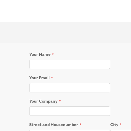
Your Name
Your Email
Your Company
Street and Housenumber
City