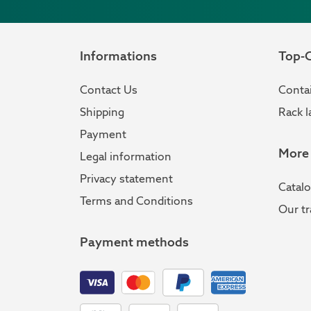
Informations
Top-C
Contact Us
Contai
Shipping
Rack l
Payment
More
Legal information
Privacy statement
Catal
Terms and Conditions
Our tr
Payment methods