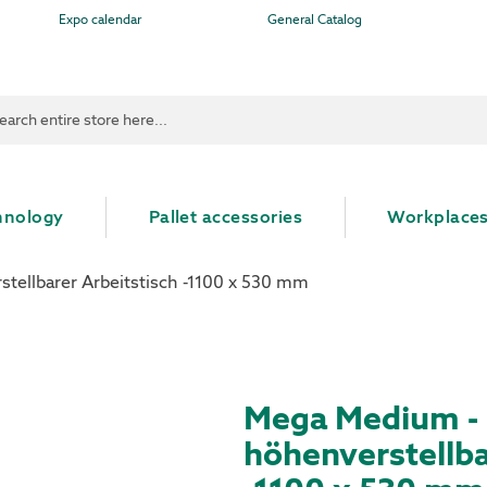
Expo calendar
General Catalog
ch
hnology
Pallet accessories
Workplace
tellbarer Arbeitstisch -1100 x 530 mm
Mega Medium - 
höhenverstellba