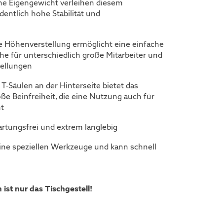
he Eigengewicht verleihen diesem
dentlich hohe Stabilität und
he Höhenverstellung ermöglicht eine einfache
e für unterschiedlich große Mitarbeiter und
ellungen
 T-Säulen an der Hinterseite bietet das
oße Beinfreiheit, die eine Nutzung auch für
ht
artungsfrei und extrem langlebig
ine speziellen Werkzeuge und kann schnell
ist nur das Tischgestell!